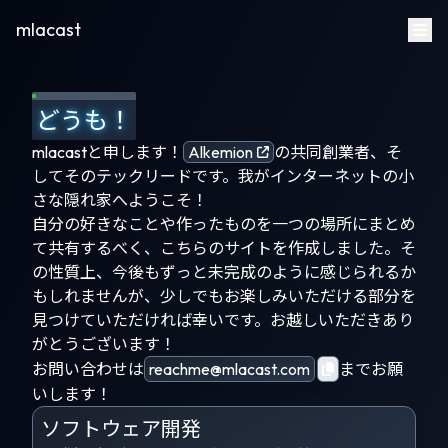
mlacast
どうも！
mlacastと申します！
Alkemion
の共同創業者、そ
してそのテックリードです。我がインターネットの小
さな隠れ家へようこそ！
自分の好きなことや作ったものを一つの場所にまとめ
て共有するべく、こちらのサイトを作成しました。そ
の性質上、今後もずっと未完成のように感じられるか
もしれませんが、少しでもお楽しみいただける部分を
見つけていただければ幸いです。お越しいただきあり
がとうございます！
お問い合わせは
reachme@mlacast.com
までお願
いします！
ソフトウェア開発